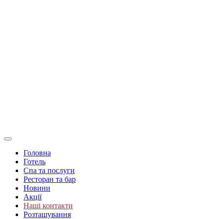
Головна
Готель
Спа та послуги
Ресторан та бар
Новини
Акції
Наші контакти
Розташування