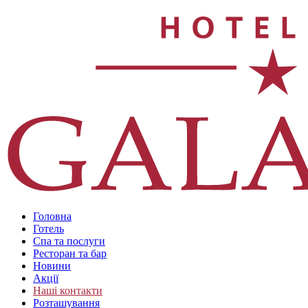
Головна
Готель
Спа та послуги
Ресторан та бар
Новини
Акції
Наші контакти
Розташування