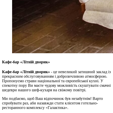
Кафе-бар «Літній дворик»
Кафе-бар «Літній дворик»
- це невеликий затишний заклад із
прекрасним обслуговуванням і доброзичливою атмосферою.
Пропонуємо страви національної та європейської кухні. У
спекотну пору Ви маєте чудову можливість скуштувати смачні
шедеври нашого шеф-кухаря на свіжому повітрі.
Ми подбаємо, щоб Ваш відпочинок був незабутнім! Варто
спробувати раз, аби назавжди стати клієнтом готельно-
ресторанного комплексу «Галактика».