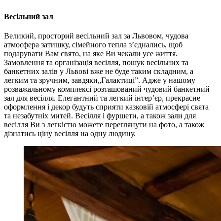
Весільний зал
Великий, просторий весільний зал за Львовом, чудова
атмосфера затишку, сімейного тепла з’єднались, щоб
подарувати Вам свято, на яке Ви чекали усе життя.
Замовлення та організація весілля, пошук весільних та
банкетних залів у Львові вже не буде таким складним, а
легким та зручним, завдяки„Галактиці”. Адже у нашому
розважальному комплексі розташований чудовий банкетний
зал для весілля. Елегантний та легкий інтер’єр, прекрасне
оформлення і декор будуть сприяти казковій атмосфері свята
та незабутніх митей. Весілля і фуршети, а також зали для
весілля Ви з легкістю можете переглянути на фото, а також
дізнатись ціну весілля на одну людину.