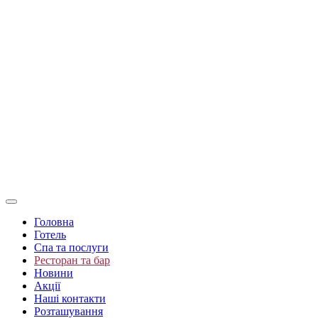
Головна
Готель
Спа та послуги
Ресторан та бар
Новини
Акції
Наші контакти
Розташування