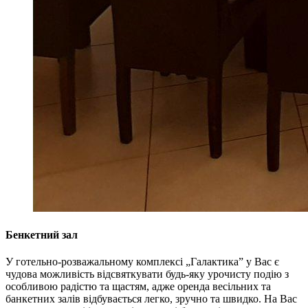
Бенкетний зал
У готельно-розважальному комплексі „Галактика” у Вас є
чудова можливість відсвяткувати будь-яку урочисту подію з
особливою радістю та щастям, адже оренда весільних та
банкетних залів відбувається легко, зручно та швидко. На Вас