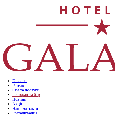
Головна
Готель
Спа та послуги
Ресторан та бар
Новини
Акції
Наші контакти
Розташування