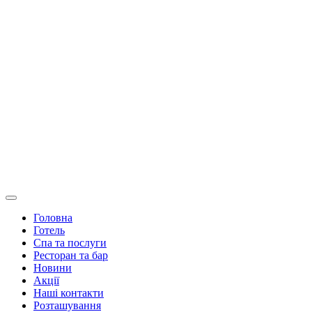
Головна
Готель
Спа та послуги
Ресторан та бар
Новини
Акції
Наші контакти
Розташування