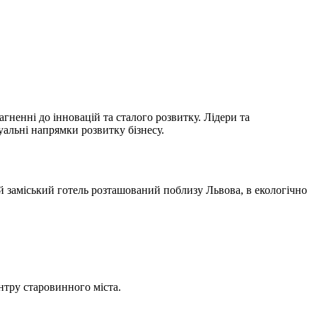
гненні до інновацій та сталого розвитку. Лідери та
уальні напрямки розвитку бізнесу.
 заміський готель розташований поблизу Львова, в екологічно
нтру старовинного міста.