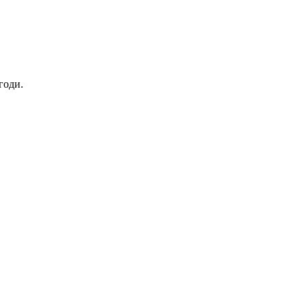
годи.