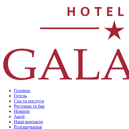
Головна
Готель
Спа та послуги
Ресторан та бар
Новини
Акції
Наші контакти
Розташування